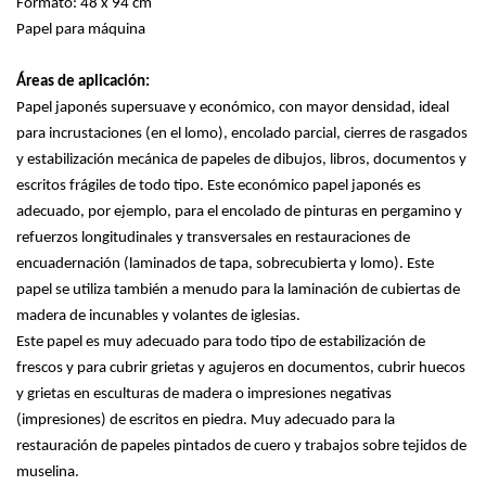
Formato: 48 x 94 cm
Papel para máquina
Áreas de aplicación:
Papel japonés supersuave y económico, con mayor densidad, ideal
para incrustaciones (en el lomo), encolado parcial, cierres de rasgados
y estabilización mecánica de papeles de dibujos, libros, documentos y
escritos frágiles de todo tipo. Este económico papel japonés es
adecuado, por ejemplo, para el encolado de pinturas en pergamino y
refuerzos longitudinales y transversales en restauraciones de
encuadernación (laminados de tapa, sobrecubierta y lomo). Este
papel se utiliza también a menudo para la laminación de cubiertas de
madera de incunables y volantes de iglesias.
Este papel es muy adecuado para todo tipo de estabilización de
frescos y para cubrir grietas y agujeros en documentos, cubrir huecos
y grietas en esculturas de madera o impresiones negativas
(impresiones) de escritos en piedra. Muy adecuado para la
restauración de papeles pintados de cuero y trabajos sobre tejidos de
muselina.