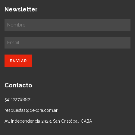
Newsletter
Contacto
541122768821
respuestas@dekora.com.ar
Av. Independencia 2923, San Cristóbal, CABA