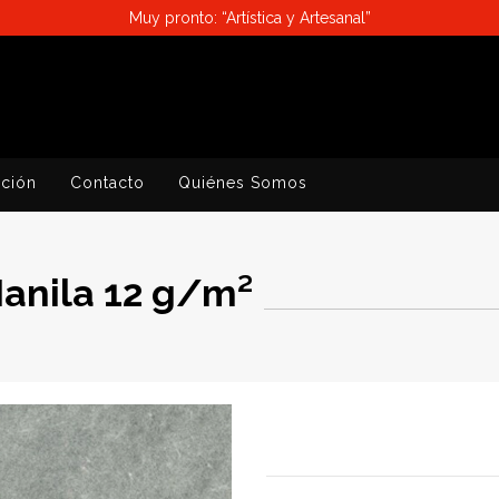
Muy pronto: “Artística y Artesanal”
ación
Contacto
Quiénes Somos
Manila 12 g/m²