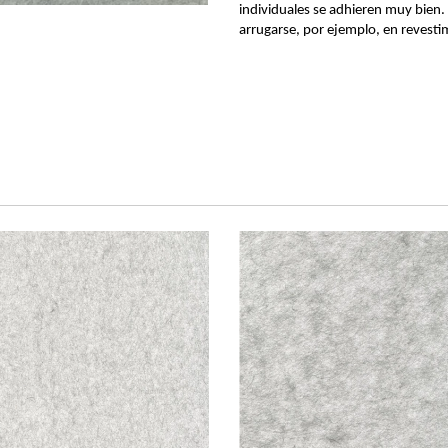
individuales se adhieren muy bien. 
arrugarse, por ejemplo, en revest