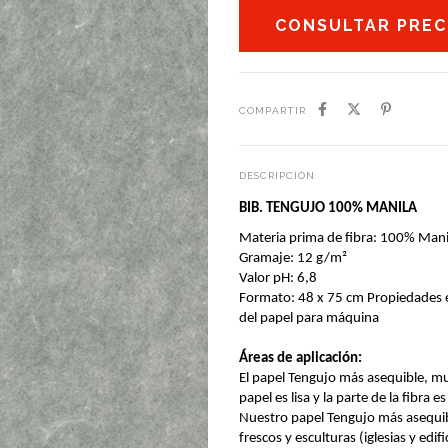
COMPARTIR
DESCRIPCIÓN
BIB. TENGUJO 100% MANILA
Materia prima de fibra: 100% Mani
Gramaje: 12 g/m²
Valor pH: 6,8
Formato: 48 x 75 cm Propiedades e
del papel para máquina
Áreas de aplicación:
El papel Tengujo más asequible, muy
papel es lisa y la parte de la fibra e
Nuestro papel Tengujo más asequibl
frescos y esculturas (iglesias y edi