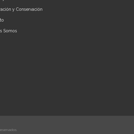
ración y Conservación
to
es Somos
reservados.