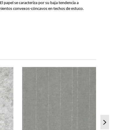
El papel se caracteriza por su baja tendencia a
imientos convexos-cóncavos en techos de estuco.