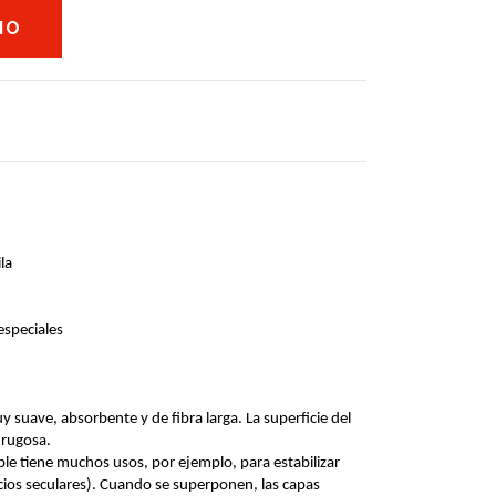
la
speciales
 suave, absorbente y de fibra larga. La superficie del
s rugosa.
e tiene muchos usos, por ejemplo, para estabilizar
ficios seculares). Cuando se superponen, las capas