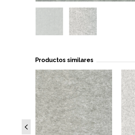
Productos similares