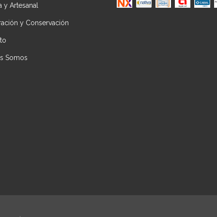
ca y Artesanal
ración y Conservación
to
es Somos