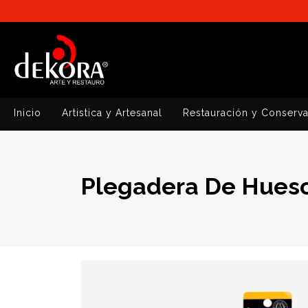
Inicio
Artistica y Artesanal
Restauración y Conserv
Plegadera De Hueso