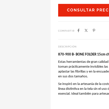
COMPARTIR
DESCRIPCIÓN
870-900 B- BONE FOLDER 15cm chi
Estas herramientas de gran calidad 
toman prácticamente invisibles las r
aplastar las fibrillas y en la encu
en sus dos tamaños.
Se inspiró en la artesanía de la cos
línea distintiva en la tela sin el uso
esencial. Ideal también para artesa