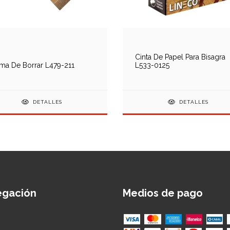
Cinta De Papel Para Bisagra
a De Borrar L479-211
L533-0125
DETALLES
DETALLES
egación
Medios de pago