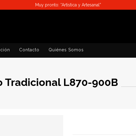
Muy pronto: “Artística y Artesanal”
ación
Contacto
Quiénes Somos
 Tradicional L870-900B