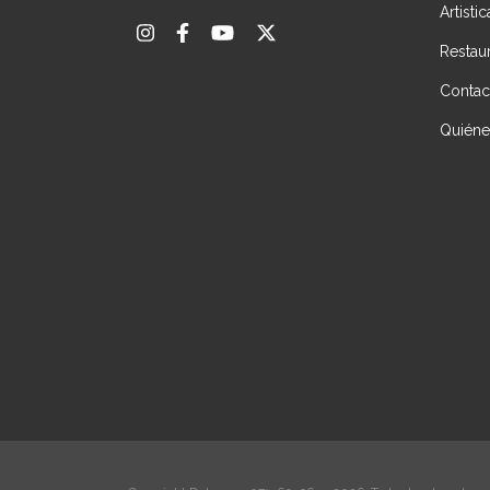
Artisti
Restau
Contac
Quién