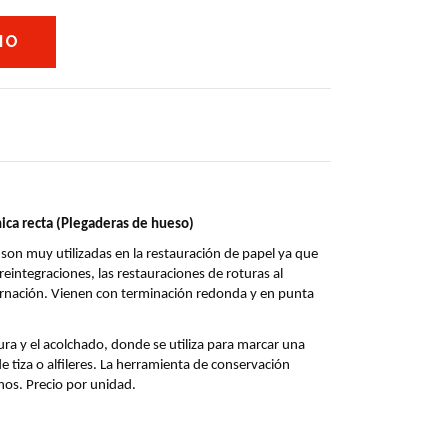
ca recta (Plegaderas de hueso)
son muy utilizadas en la restauración de papel ya que 
eintegraciones, las restauraciones de roturas al 
adernación. Vienen con terminación redonda y en punta 
tura y el acolchado, donde se utiliza para marcar una 
 de tiza o alfileres. La herramienta de conservación 
nos. Precio por unidad.