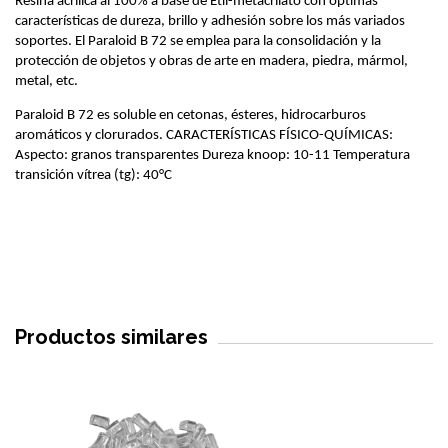
Resina acrílica al 100% a base de Etil-metacrilato con óptimas 
características de dureza, brillo y adhesión sobre los más variados 
soportes. El Paraloid B 72 se emplea para la consolidación y la 
protección de objetos y obras de arte en madera, piedra, mármol, 
metal, etc. 
Paraloid B 72 es soluble en cetonas, ésteres, hidrocarburos 
aromáticos y clorurados. CARACTERÍSTICAS FÍSICO-QUÍMICAS: 
Aspecto: granos transparentes Dureza knoop: 10-11 Temperatura 
transición vítrea (tg): 40°C
Productos similares