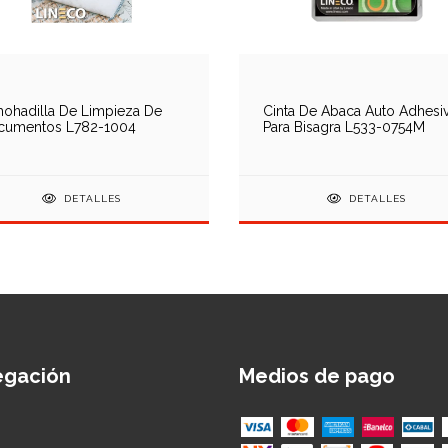
ohadilla De Limpieza De
Cinta De Abaca Auto Adhesi
cumentos L782-1004
Para Bisagra L533-0754M
DETALLES
DETALLES
egación
Medios de pago