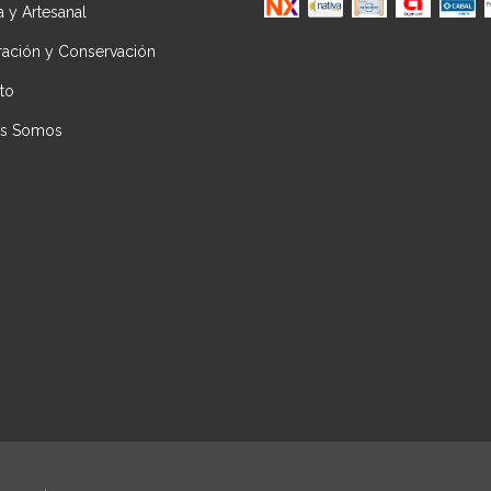
ca y Artesanal
ración y Conservación
to
es Somos