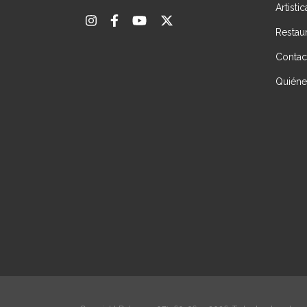
Artisti
Restau
Contac
Quién