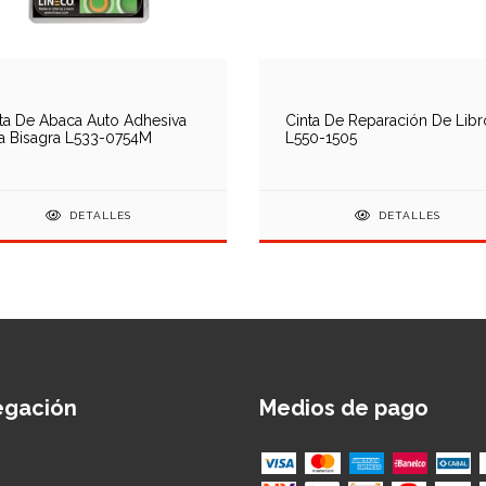
ta De Abaca Auto Adhesiva
Cinta De Reparación De Libr
a Bisagra L533-0754M
L550-1505
DETALLES
DETALLES
egación
Medios de pago