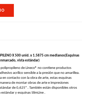
LENO X 500 unid. x 1.5875 cm medianos(Esquinas 
enmarcado, vista estándar)
 polipropileno de Lineco® no contiene productos 
hesivo acrílico sensible a la presión que no amarillea. 
 en contacto con la obra de arte, estas esquinas 
 manera de montar obras de arte e impresiones 
 estándar de 0,625" . También están disponibles otros 
a estándar y esquinas SlimLine .