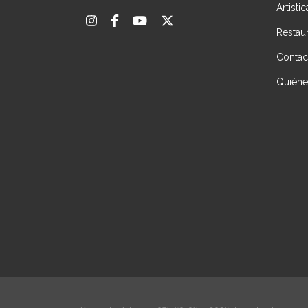
Artisti
Restau
Contac
Quién