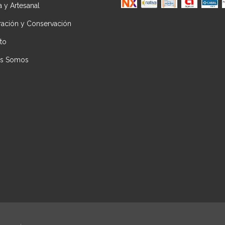
ca y Artesanal
ración y Conservación
to
es Somos