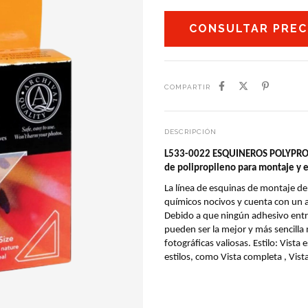
COMPARTIR
DESCRIPCIÓN
L533-0022 ESQUINEROS POLYPROPI
de polipropileno para montaje y 
La línea de esquinas de montaje de
químicos nocivos y cuenta con un ad
Debido a que ningún adhesivo entra
pueden ser la mejor y más sencilla
fotográficas valiosas. Estilo: Vista
estilos, como Vista completa , Vist