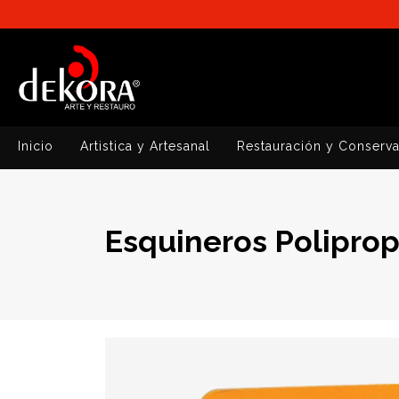
Inicio
Artistica y Artesanal
Restauración y Conserv
Esquineros Polipro