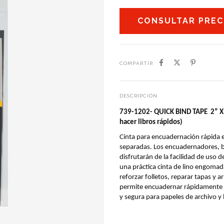
COMPARTIR
DESCRIPCIÓN
739-1202- QUICK BIND TAPE  2” X
hacer libros rápidos)
Cinta para encuadernación rápida e
separadas. Los encuadernadores, bibl
disfrutarán de la facilidad de uso 
una práctica cinta de lino engomad
reforzar folletos, reparar tapas y a
permite encuadernar rápidamente ha
y segura para papeles de archivo y b