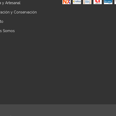
ca y Artesanal
ración y Conservación
to
es Somos