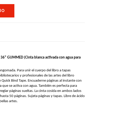
 36” GUMMED (Cinta blanca activada con agua para 
ngomada. Para unir el cuerpo del libro a tapas 
iotecarios y profesionales de las artes del libro 
de Quick Bind Tape. Encuaderne páginas al instante con 
a que se activa con agua. También es perfecta para 
rreglar páginas sueltas. La cinta cosida en ambos lados 
sta 50 páginas. Sujeta páginas y tapas. Libre de ácido 
ellas artes.