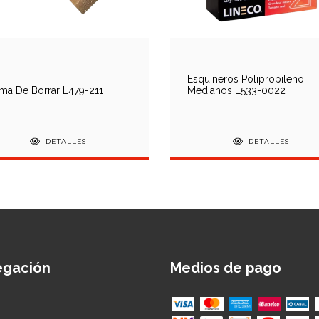
Esquineros Polipropileno
a De Borrar L479-211
Medianos L533-0022
DETALLES
DETALLES
egación
Medios de pago