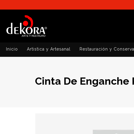
Inicio
Artistica y Artesanal
Restauración y Conserv
Cinta De Enganche