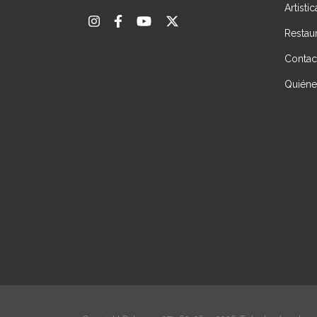
Artisti
Restau
Contac
Quién