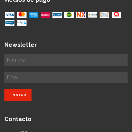
Newsletter
Contacto