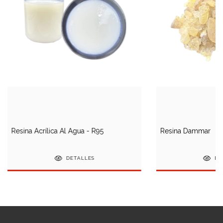
Resina Acrílica Al Agua - R95
Resina Dammar
DETALLES
DE