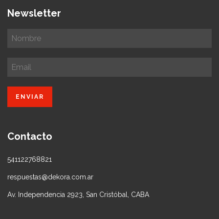
Newsletter
Contacto
541122768821
respuestas@dekora.com.ar
Av. Independencia 2923, San Cristóbal, CABA