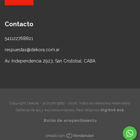
Contacto
541122768821
respuestas@dekora.com.ar
Av. Independencia 2923, San Cristóbal, CABA
Copyright Dekora - 30715603965 - 2026. Todos los derechos reservados.
Defensa de las y los consumidores. Para reclamos
ingresá acá.
Botón de arrepentimiento