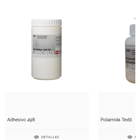
Adhesivo 498
Poliamida Textil
DETALLES
DE